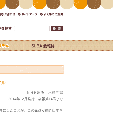
アル
ＮＨＫ出版
水野 哲哉
2014年12月発行 会報第14号より
耳にしたことが、この企画が動き出すき