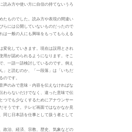
に読み方や使い方に自信の持てないうろ
めたものでした。読み方や表現の間違い
ぴらには公開していないものだったので
れは一般の人にも興味をもってもらえる
は変化していきます。現在は誤用とされ
使用が認められるようになります。そこ
で、一語一語検討しているのです。例え
ん」と読むのか、「一段落」は「いちだ
るのです。
音声のみで意味・内容を伝えなければな
伝わらないだけでなく、違った意味で伝
とつでも少なくするためにアナウンサー
だそうです。テレビ画面ではなかなか見
、同じ日本語を仕事として扱う者として
、政治、経済、宗教、歴史、気象などの