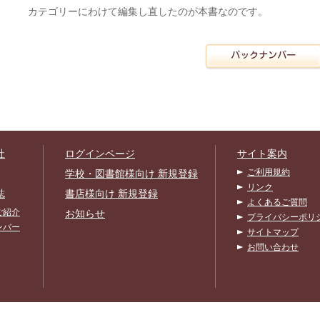
カテゴリーにわけて編集し直したのが本書なのです。
社
ログインページ
サイト案内
ご利用規約
学校・図書館様向け 新規登録
リンク
誌
書店様向け 新規登録
よくあるご質問
ご紹介
お知らせ
プライバシーポリ
ンバー
サイトマップ
お問い合わせ