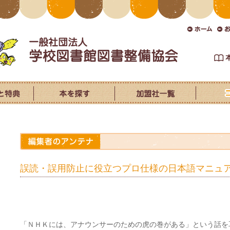
誤読・誤用防止に役立つプロ仕様の日本語マニュ
「ＮＨＫには、アナウンサーのための虎の巻がある」という話を