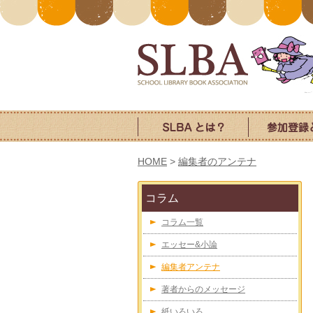
HOME
>
編集者のアンテナ
コラム
コラム一覧
エッセー&小論
編集者アンテナ
著者からのメッセージ
紙いろいろ