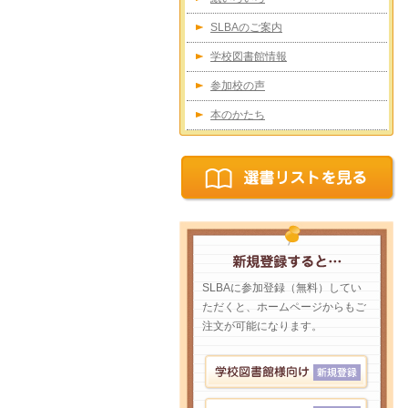
SLBAのご案内
学校図書館情報
参加校の声
本のかたち
SLBAに参加登録（無料）してい
ただくと、ホームページからもご
注文が可能になります。