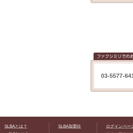
03-5577-64
SLBAとは？
SLBA加盟社
ログインペー