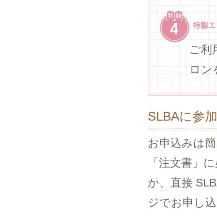
ご利
ロン
SLBAに参
お申込みは簡
「注文書」に
か、直接 S
ジでお申し込