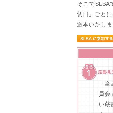
そこでSLB
切日」ごとに
送本いたしま
「全
員会
い蔵