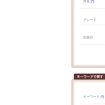
件名
(*)
グレード
出版社
キーワード
(*)