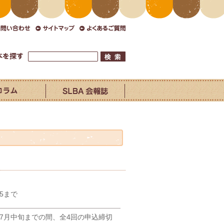
15まで
ら7月中旬までの間、全4回の申込締切