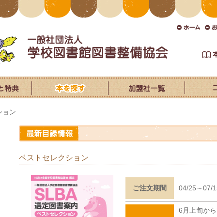
ション
ベストセレクション
ご注文期間
04/25～07/
6月上旬か