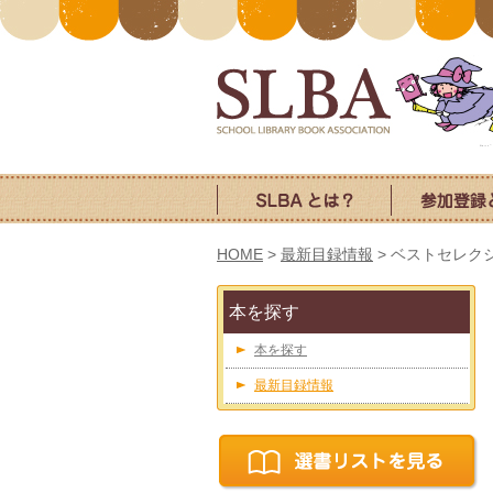
HOME
>
最新目録情報
>
ベストセレク
本を探す
本を探す
最新目録情報