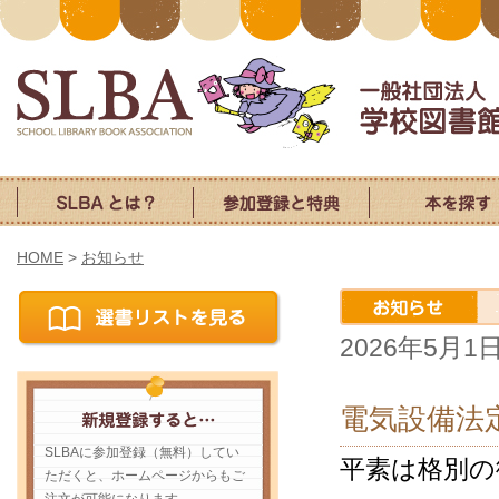
HOME
>
お知らせ
2026年5月1
電気設備法
SLBAに参加登録（無料）してい
平素は格別の
ただくと、ホームページからもご