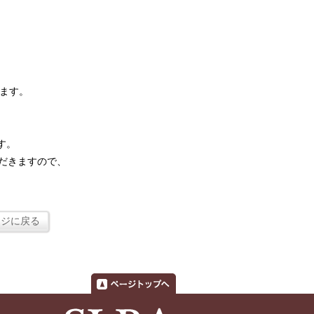
います。
す。
だきますので、
ージに戻る