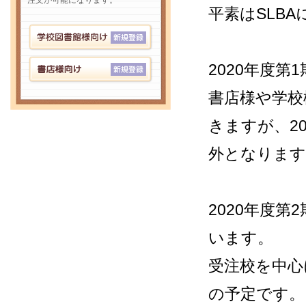
注文が可能になります。
平素はSLB
2020年度
書店様や学校
きますが、2
外となります
2020年度
います。
受注校を中心
の予定です。