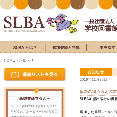
HOME
>
お知らせ
2019年11月26日
最新のSLA選定図
SLBA加盟出版社の書
SLBAに参加登録（無料）してい
ただくと、ホームページからもご
追加した書籍について