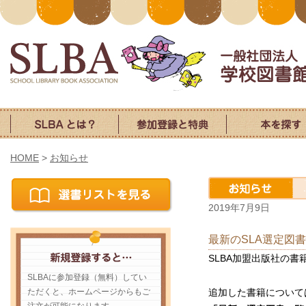
HOME
>
お知らせ
2019年7月9日
最新のSLA選定図
SLBA加盟出版社の書
SLBAに参加登録（無料）してい
ただくと、ホームページからもご
追加した書籍について