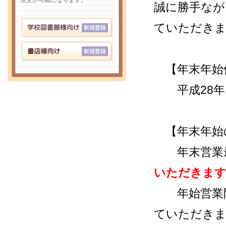
注文が可能になります。
誠に勝手なが
ていただき
【年末年始
平成28年12
【年末年始
年末営業最終日
いただきま
年始営業開始
ていただき