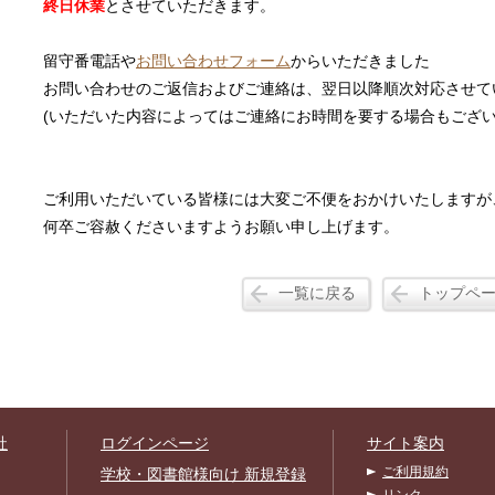
終日休業
とさせていただきます。
留守番電話や
お問い合わせフォーム
からいただきました
お問い合わせのご返信およびご連絡は、翌日以降順次対応させて
(いただいた内容によってはご連絡にお時間を要する場合もござい
ご利用いただいている皆様には大変ご不便をおかけいたしますが
何卒ご容赦くださいますようお願い申し上げます。
一覧に戻る
トップペ
社
ログインページ
サイト案内
ご利用規約
学校・図書館様向け 新規登録