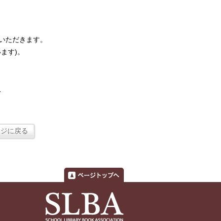
いただきます。
ます)。
、
ージに戻る