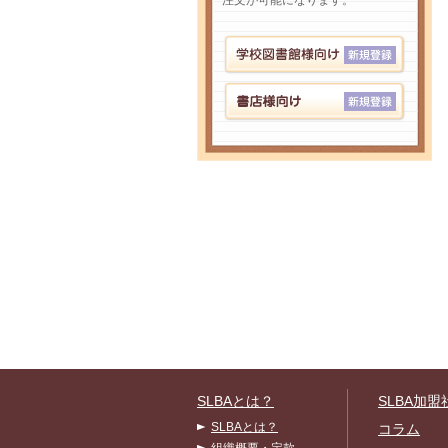
注文が可能になります。
SLBAとは？
SLBA加盟
SLBAとは？
コラム