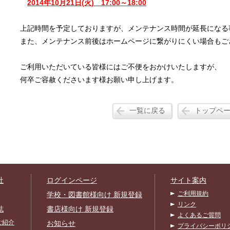
2014年10月21日(火) 17:00～18:00
上記時間を予定しておりますが、メンテナンス時間が延長になる
また、メンテナンス前後はホームページに繋がりにくい場合もご
ご利用いただいている皆様にはご不便をおかけいたしますが、
何卒ご容赦くださいます様お願い申し上げます。
一覧に戻る
トップペ
社
ログインページ
サイト案内
ご利用規約
学校・図書館様向け 新規登録
リンク
誌
書店様向け 新規登録
よくあるご質問
ご紹介
お知らせ
プライバシーポリ